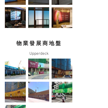
​物 業 發 展 商 地 盤
Upperdeck