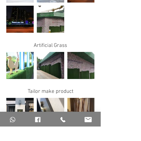
Artificial
Grass
Tailor make product